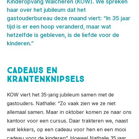
Kinderopvang Walcheren (KOW). We spreken
haar over het jubileum dat het
gastouderbureau deze maand viert: “In 35 jaar
tijd is er een hoop veranderd, maar wat
hetzelfde is gebleven, is de liefde voor de
kinderen.”
Cadeaus en
krantenknipsels
KOW viert het 35-jarig jubileum samen met de
gastouders. Nathalie: “Zo vaak zien we ze niet
allemaal samen. Maar in oktober komen ze naar ons
kantoor voor een cursus. Daar trakteren we, naast
wat lekkers, op een cadeau voor hen en een mooi
cadeau voor de kinderen”. Hoewel Nathalie 35 jaar