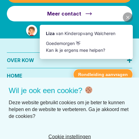
Meer contact
OVER KOW
HOME
Wil je ook een cookie?
PRAKTISCHE INFO
Deze website gebruikt cookies om je beter te kunnen
helpen en de website te verbeteren. Ga je akkoord met
de cookies?
Cookie instellingen