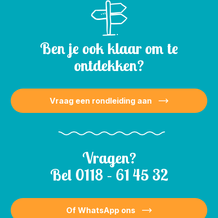
Ben je ook klaar om te
ontdekken?
Vraag een rondleiding aan
Vragen?
Bel
0118 – 61 45 32
Of WhatsApp ons