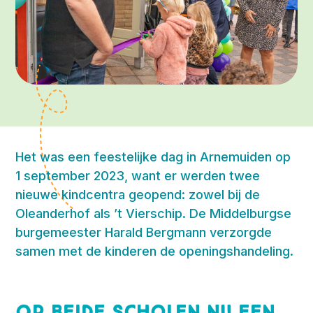
Het was een feestelijke dag in Arnemuiden op
1 september 2023, want er werden twee
nieuwe kindcentra geopend: zowel bij de
Oleanderhof als ’t Vierschip. De Middelburgse
burgemeester Harald Bergmann verzorgde
samen met de kinderen de openingshandeling.
Op beide scholen nu een