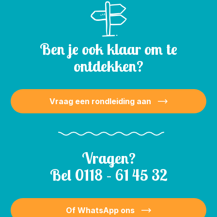
Ben je ook klaar om te
ontdekken?
Vraag een rondleiding aan
Vragen?
Bel
0118 – 61 45 32
Of WhatsApp ons