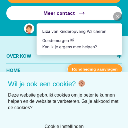
Meer contact
OVER KOW
HOME
Wil je ook een cookie?
PRAKTISCHE INFO
Deze website gebruikt cookies om je beter te kunnen
helpen en de website te verbeteren. Ga je akkoord met
de cookies?
Cookie instellingen