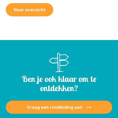
Naar overzicht
Ben je ook klaar om te
ontdekken?
Vraag een rondleiding aan