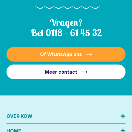
Vragen?
Bel
0118 – 61 45 32
Of WhatsApp ons
Meer contact
OVER KOW
HOME