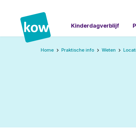
Kinderdagverblijf
P
Home
Praktische info
Weten
Locat