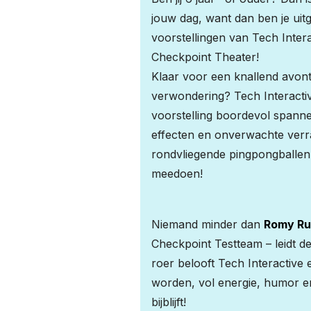
jouw dag, want dan ben je uit
voorstellingen van Tech Inter
Checkpoint Theater!
Klaar voor een knallend avont
verwondering? Tech Interactiv
voorstelling boordevol spanne
effecten en onverwachte verr
rondvliegende pingpongballen 
meedoen!
Niemand minder dan
Romy Ru
Checkpoint Testteam – leidt d
roer belooft Tech Interactive 
worden, vol energie, humor en 
bijblijft!