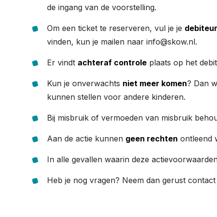
de ingang van de voorstelling.
Om een ticket te reserveren, vul je je
debite
vinden, kun je mailen naar info@skow.nl.
Er vindt
achteraf controle
plaats op het debi
Kun je onverwachts
niet meer komen
? Dan w
kunnen stellen voor andere kinderen.
Bij misbruik of vermoeden van misbruik behou
Aan de actie kunnen
geen rechten
ontleend 
In alle gevallen waarin deze actievoorwaarde
Heb je nog vragen? Neem dan gerust contact