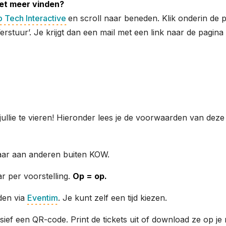
iet meer vinden?
 Tech Interactive
en scroll naar beneden. Klik onderin de pa
rstuur’. Je krijgt dan een mail met een link naar de pagin
jullie te vieren! Hieronder lees je de voorwaarden van deze 
aar aan anderen buiten KOW.
r per voorstelling.
Op = op.
den via
Eventim
. Je kunt zelf een tijd kiezen.
usief een QR-code. Print de tickets uit of download ze op je