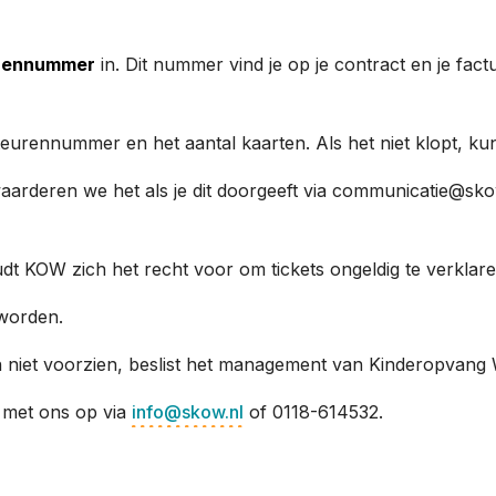
urennummer
in. Dit nummer vind je op je contract en je fac
teurennummer en het aantal kaarten. Als het niet klopt, 
aarderen we het als je dit doorgeeft via communicatie@sko
dt KOW zich het recht voor om tickets ongeldig te verklare
worden.
n niet voorzien, beslist het management van Kinderopvang
 met ons op via
info@skow.nl
of 0118-614532.