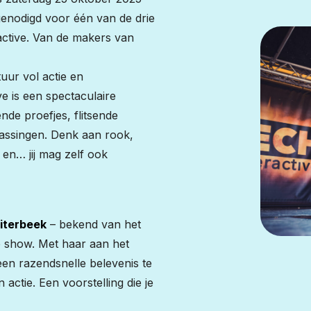
genodigd voor één van de drie
active. Van de makers van
uur vol actie en
e is een spectaculaire
nde proefjes, flitsende
assingen. Denk aan rook,
en… jij mag zelf ook
iterbeek
– bekend van het
e show. Met haar aan het
een razendsnelle belevenis te
actie. Een voorstelling die je