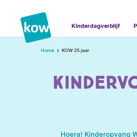
Kinderdagverblijf
P
Home
KOW 25 jaar
Kindervo
Hoera! Kinderopvang Wa