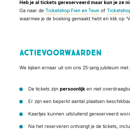
Heb je al tickets gereserveerd maar kun je ze n
Ga naar de
Ticketshop Fien en Teun
of
Ticketshop
waarmee je de boeking gemaakt hebt en klik op ‘Ve
Actievoorwaarden
We kijken ernaar uit om ons 25-jarig jubileum met 
De tickets zijn
persoonlijk
en niet overdraagb
Er zijn een beperkt aantal plaatsen beschikbaa
Kaartjes kunnen uitsluitend gereserveerd wor
Na het reserveren ontvangt je de tickets, incl