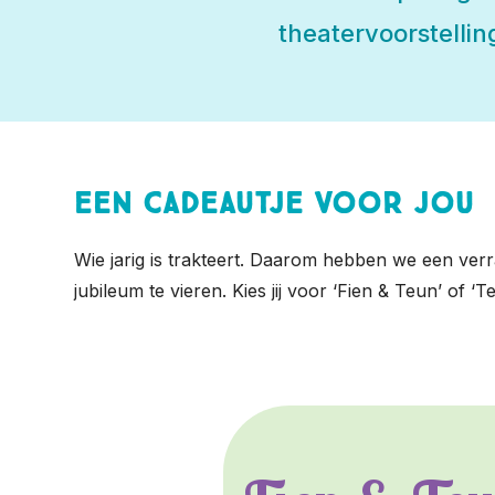
theatervoorstellin
Een cadeautje voor jou
Wie jarig is trakteert. Daarom hebben we een verr
jubileum te vieren. Kies jij voor ‘Fien & Teun’ of ‘T