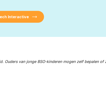
ech Interactive
jd. Ouders van jonge BSO-kinderen mogen zelf bepalen of zi