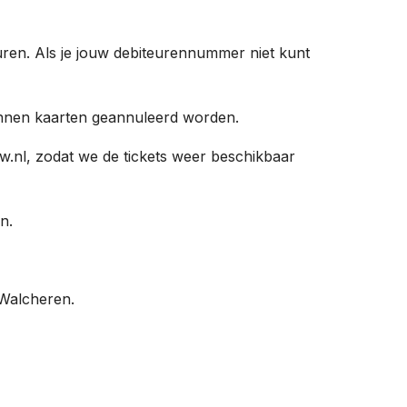
turen. Als je jouw debiteurennummer niet kunt
kunnen kaarten geannuleerd worden.
w.nl, zodat we de tickets weer beschikbaar
n.
 Walcheren.