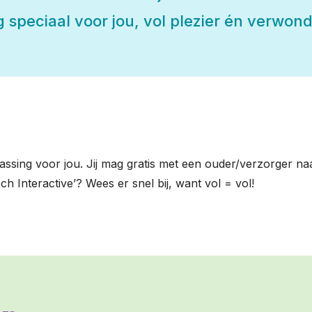
g speciaal voor jou, vol plezier én verwon
assing voor jou. Jij mag gratis met een ouder/verzorger naa
ech Interactive’? Wees er snel bij, want vol = vol!