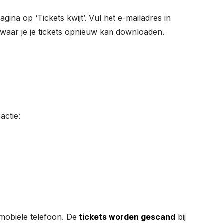
gina op ‘Tickets kwijt’. Vul het e-mailadres in
a waar je je tickets opnieuw kan downloaden.
actie:
 mobiele telefoon. De
tickets worden gescand
bij