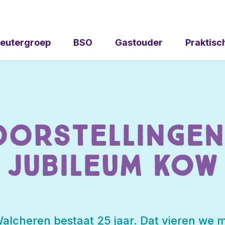
eutergroep
BSO
Gastouder
Praktisc
orstellingen
jubileum KOW
lcheren bestaat 25 jaar. Dat vieren we m