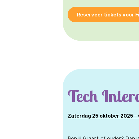
Reserveer tickets voor F
Tech Inter
Zaterdag 25 oktober 2025 – 
Ben jij 6 jaar* of ouder? Dan 