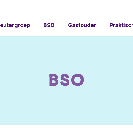
eutergroep
BSO
Gastouder
Praktisc
BSO