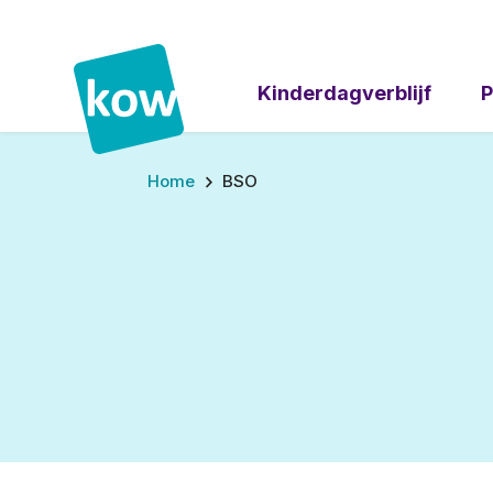
Kinderdagverblijf
P
Home
BSO