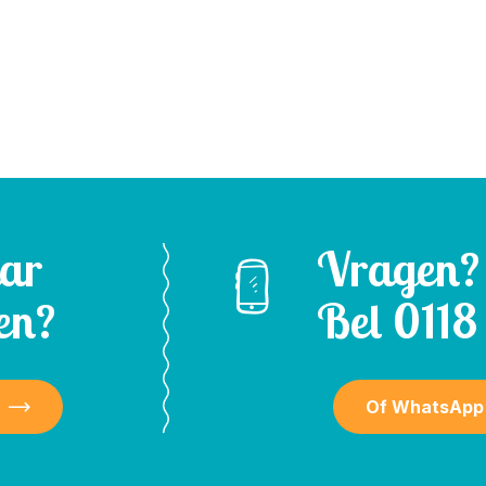
aar
Vragen?
en?
Bel
0118 
Of WhatsApp